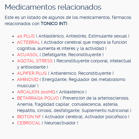
Medicamentos relacionados
Este es un listado de algunos de los medicamentos, fármacos
relacionados con
TONICO INTI
.
40 PLUS
( Antiasténico, Antiestrés, Estimulante sexual )
ACTEBRAL
( Activador cerebral que mejora la función
cognitiva, aumenta el interés y la actividad )
ACUASOL
( Defatigante, Reconstituyente )
AGOTAL STRESS
( Reconstituyente corporal, intelectual
y antioxidante )
ALPIFER PLUS
( Antianémico, Reconstituyente )
AMINOVID
( Energizante, Regulador del metabolismo
muscular )
ARCALION 200MG
( Antiasténico )
BETARRAGA POLVO
( Prevención de la arteriosclerosis,
Anemia, fragilidad capilar, convalecencia, astenia,
Hepatitis, cirrosis, desfatigante, Suplemento nutricional )
BIOTON NF
( Activador cerebral, Activador psicofísico )
CEBROCAL
( Neuroactivador )