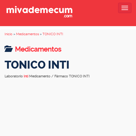
Togg
navig
Inicio
»
Medicamentos
»
TONICO INTI
Medicamentos
TONICO INTI
Laboratorio
Inti
Medicamento / Fármaco TONICO INTI