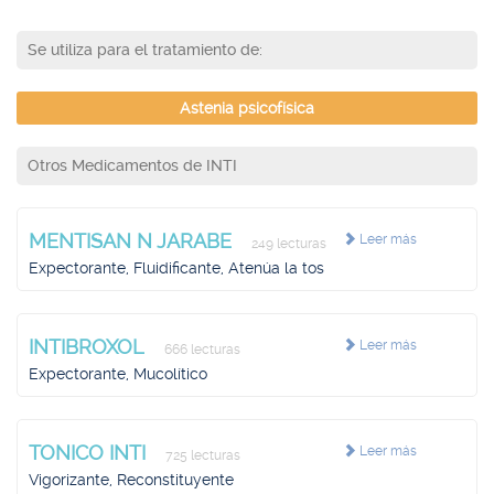
Se utiliza para el tratamiento de:
Astenia psicofísica
Otros Medicamentos de INTI
MENTISAN N JARABE
Leer más
249 lecturas
Expectorante, Fluidificante, Atenúa la tos
INTIBROXOL
Leer más
666 lecturas
Expectorante, Mucolítico
TONICO INTI
Leer más
725 lecturas
Vigorizante, Reconstituyente