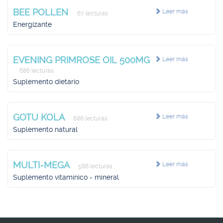
BEE POLLEN
Leer más
67 lecturas
Energizante
EVENING PRIMROSE OIL 500MG
Leer más
686 lecturas
Suplemento dietario
GOTU KOLA
Leer más
686 lecturas
Suplemento natural
MULTI-MEGA
Leer más
586 lecturas
Suplemento vitamínico - mineral