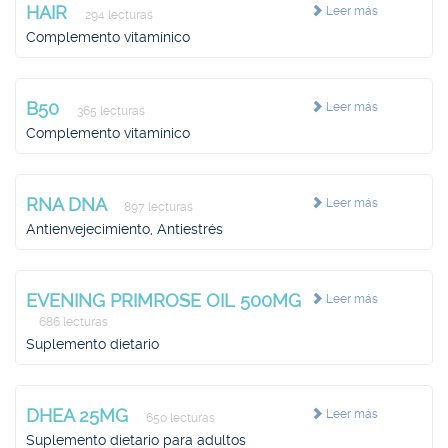
HAIR
Leer más
294 lecturas
Complemento vitamínico
B50
Leer más
365 lecturas
Complemento vitamínico
RNA DNA
Leer más
897 lecturas
Antienvejecimiento, Antiestrés
EVENING PRIMROSE OIL 500MG
Leer más
686 lecturas
Suplemento dietario
DHEA 25MG
Leer más
650 lecturas
Suplemento dietario para adultos