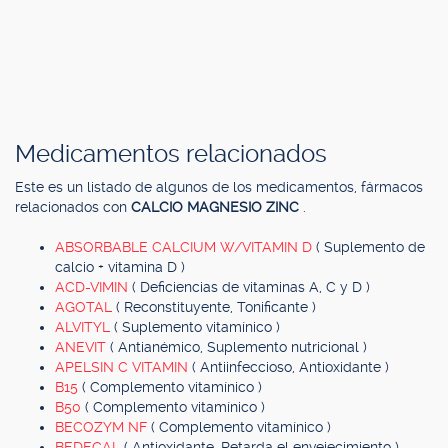
Medicamentos relacionados
Este es un listado de algunos de los medicamentos, fármacos
relacionados con
CALCIO MAGNESIO ZINC
.
ABSORBABLE CALCIUM W/VITAMIN D
( Suplemento de
calcio + vitamina D )
ACD-VIMIN
( Deficiencias de vitaminas A, C y D )
AGOTAL
( Reconstituyente, Tonificante )
ALVITYL
( Suplemento vitamínico )
ANEVIT
( Antianémico, Suplemento nutricional )
APELSIN C VITAMIN
( Antiinfeccioso, Antioxidante )
B15
( Complemento vitamínico )
B50
( Complemento vitamínico )
BECOZYM NF
( Complemento vitamínico )
BEDECAL
( Antioxidante, Retarda el envejecimiento )