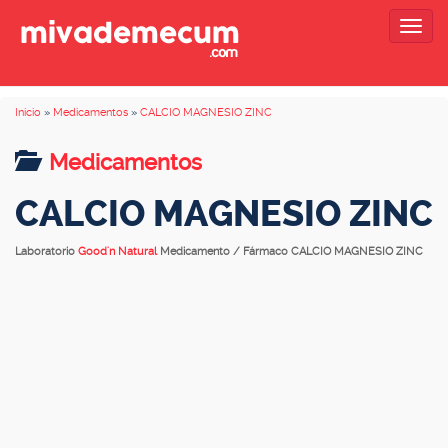
Togg
navig
Inicio
»
Medicamentos
»
CALCIO MAGNESIO ZINC
Medicamentos
CALCIO MAGNESIO ZINC
Laboratorio
Good'n Natural
Medicamento / Fármaco CALCIO MAGNESIO ZINC