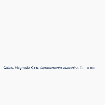
Calcio. Magnesio. Cinc.
Complemento vitamínico.
Tab. x 100.