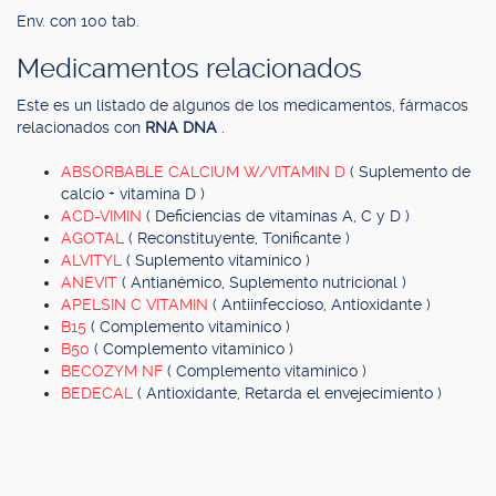
Env. con 100 tab.
Medicamentos relacionados
Este es un listado de algunos de los medicamentos, fármacos
relacionados con
RNA DNA
.
ABSORBABLE CALCIUM W/VITAMIN D
( Suplemento de
calcio + vitamina D )
ACD-VIMIN
( Deficiencias de vitaminas A, C y D )
AGOTAL
( Reconstituyente, Tonificante )
ALVITYL
( Suplemento vitamínico )
ANEVIT
( Antianémico, Suplemento nutricional )
APELSIN C VITAMIN
( Antiinfeccioso, Antioxidante )
B15
( Complemento vitamínico )
B50
( Complemento vitamínico )
BECOZYM NF
( Complemento vitamínico )
BEDECAL
( Antioxidante, Retarda el envejecimiento )