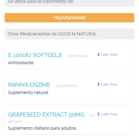
Se utiliza para el tratamiento de:
Hipovitaminosis
Otros Medicamentos de GOOD'N NATURAL
E 1000IU SOFTGELS
Leer más
216 lecturas
Antioxidante
PAPAYA ENZIME
Leer más
273 lecturas
Suplemento natural
GRAPESEED EXTRACT 50MG
Leer más
917
lecturas
Suplemento dietario para adultos