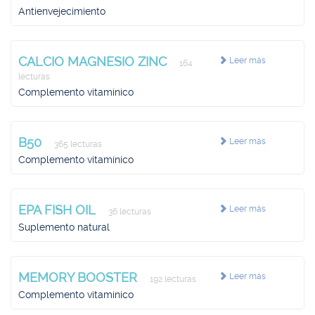
Antienvejecimiento
CALCIO MAGNESIO ZINC
Leer más
164
lecturas
Complemento vitamínico
B50
Leer más
365 lecturas
Complemento vitamínico
EPA FISH OIL
Leer más
36 lecturas
Suplemento natural
MEMORY BOOSTER
Leer más
192 lecturas
Complemento vitamínico