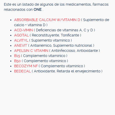
Este es un listado de algunos de los medicamentos, fármacos
relacionados con
ONE
.
ABSORBABLE CALCIUM W/VITAMIN D
( Suplemento de
calcio + vitamina D )
ACD-VIMIN
( Deficiencias de vitaminas A, C y D )
AGOTAL
( Reconstituyente, Tonificante )
ALVITYL
( Suplemento vitamínico )
ANEVIT
( Antianémico, Suplemento nutricional )
APELSIN C VITAMIN
( Antiinfeccioso, Antioxidante )
B15
( Complemento vitamínico )
B50
( Complemento vitamínico )
BECOZYM NF
( Complemento vitamínico )
BEDECAL
( Antioxidante, Retarda el envejecimiento )