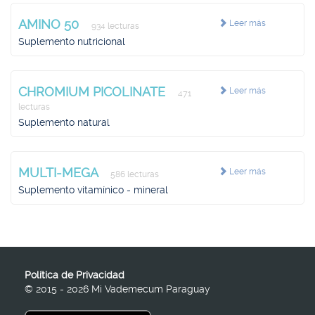
AMINO 50
Leer más
934 lecturas
Suplemento nutricional
CHROMIUM PICOLINATE
Leer más
471
lecturas
Suplemento natural
MULTI-MEGA
Leer más
586 lecturas
Suplemento vitamínico - mineral
Política de Privacidad
© 2015 - 2026 Mi Vademecum Paraguay