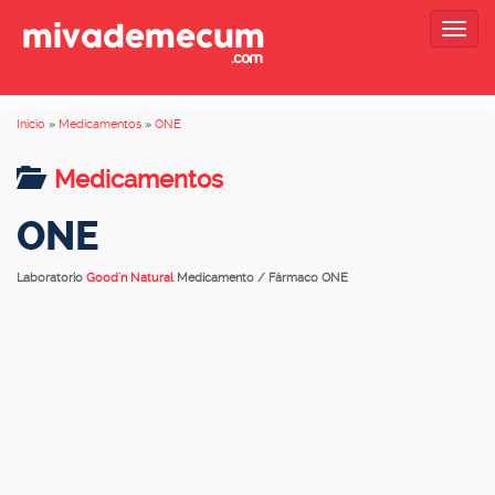
Togg
navig
Inicio
»
Medicamentos
»
ONE
Medicamentos
ONE
Laboratorio
Good'n Natural
Medicamento / Fármaco ONE