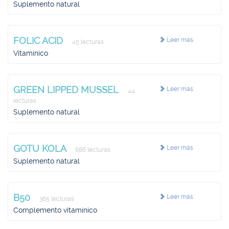
Suplemento natural
FOLIC ACID
Leer más
45 lecturas
Vitamínico
GREEN LIPPED MUSSEL
Leer más
44
lecturas
Suplemento natural
GOTU KOLA
Leer más
686 lecturas
Suplemento natural
B50
Leer más
365 lecturas
Complemento vitamínico