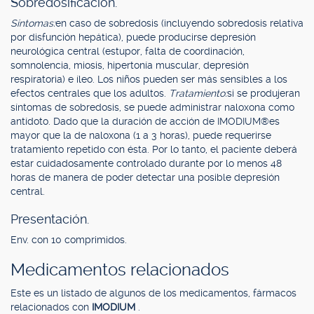
Sobredosificación.
Síntomas:
en caso de sobredosis (incluyendo sobredosis relativa
por disfunción hepática), puede producirse depresión
neurológica central (estupor, falta de coordinación,
somnolencia, miosis, hipertonía muscular, depresión
respiratoria) e íleo. Los niños pueden ser más sensibles a los
efectos centrales que los adultos.
Tratamiento:
si se produjeran
síntomas de sobredosis, se puede administrar naloxona como
antídoto. Dado que la duración de acción de IMODIUM®es
mayor que la de naloxona (1 a 3 horas), puede requerirse
tratamiento repetido con ésta. Por lo tanto, el paciente deberá
estar cuidadosamente controlado durante por lo menos 48
horas de manera de poder detectar una posible depresión
central.
Presentación.
Env. con 10 comprimidos.
Medicamentos relacionados
Este es un listado de algunos de los medicamentos, fármacos
relacionados con
IMODIUM
.