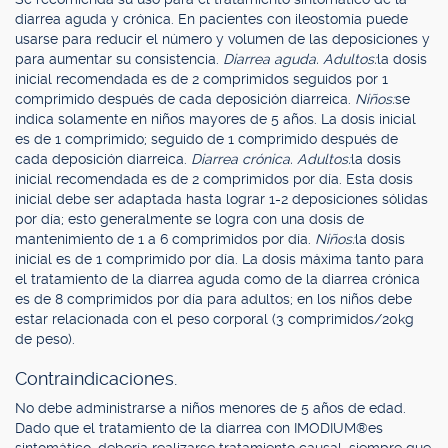
diarrea aguda y crónica. En pacientes con ileostomía puede
usarse para reducir el número y volumen de las deposiciones y
para aumentar su consistencia.
Diarrea aguda. Adultos:
la dosis
inicial recomendada es de 2 comprimidos seguidos por 1
comprimido después de cada deposición diarreica.
Niños:
se
indica solamente en niños mayores de 5 años. La dosis inicial
es de 1 comprimido; seguido de 1 comprimido después de
cada deposición diarreica.
Diarrea crónica. Adultos:
la dosis
inicial recomendada es de 2 comprimidos por día. Esta dosis
inicial debe ser adaptada hasta lograr 1-2 deposiciones sólidas
por día; esto generalmente se logra con una dosis de
mantenimiento de 1 a 6 comprimidos por día.
Niños:
la dosis
inicial es de 1 comprimido por día. La dosis máxima tanto para
el tratamiento de la diarrea aguda como de la diarrea crónica
es de 8 comprimidos por día para adultos; en los niños debe
estar relacionada con el peso corporal (3 comprimidos/20kg
de peso).
Contraindicaciones.
No debe administrarse a niños menores de 5 años de edad.
Dado que el tratamiento de la diarrea con IMODIUM®es