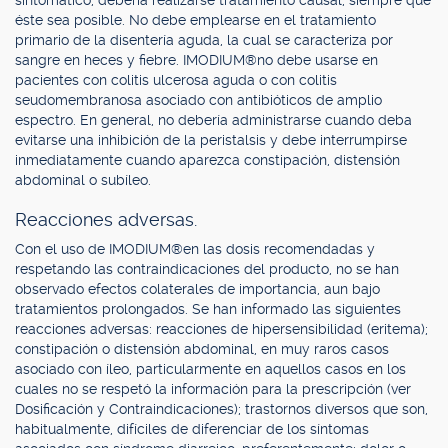
sintomático, debería realizarse tratamiento causal, siempre que
éste sea posible. No debe emplearse en el tratamiento
primario de la disentería aguda, la cual se caracteriza por
sangre en heces y fiebre. IMODIUM®no debe usarse en
pacientes con colitis ulcerosa aguda o con colitis
seudomembranosa asociado con antibióticos de amplio
espectro. En general, no debería administrarse cuando deba
evitarse una inhibición de la peristalsis y debe interrumpirse
inmediatamente cuando aparezca constipación, distensión
abdominal o subíleo.
Reacciones adversas.
Con el uso de IMODIUM®en las dosis recomendadas y
respetando las contraindicaciones del producto, no se han
observado efectos colaterales de importancia, aun bajo
tratamientos prolongados. Se han informado las siguientes
reacciones adversas: reacciones de hipersensibilidad (eritema);
constipación o distensión abdominal, en muy raros casos
asociado con íleo, particularmente en aquellos casos en los
cuales no se respetó la información para la prescripción (ver
Dosificación y Contraindicaciones); trastornos diversos que son,
habitualmente, difíciles de diferenciar de los síntomas