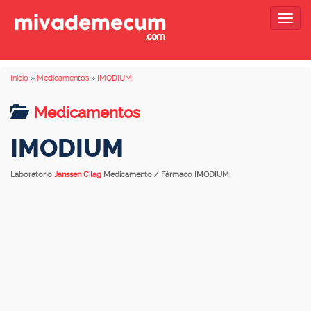
Togg
navig
Inicio
»
Medicamentos
»
IMODIUM
Medicamentos
IMODIUM
Laboratorio
Janssen Cilag
Medicamento / Fármaco IMODIUM