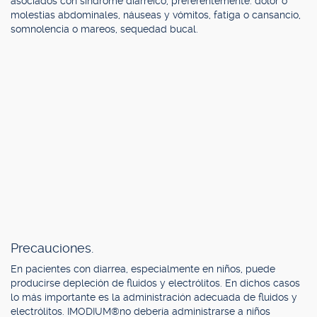
asociados con síndrome diarreico, preferentemente: dolor o
molestias abdominales, náuseas y vómitos, fatiga o cansancio,
somnolencia o mareos, sequedad bucal.
Precauciones.
En pacientes con diarrea, especialmente en niños, puede
producirse depleción de fluidos y electrólitos. En dichos casos
lo más importante es la administración adecuada de fluidos y
electrólitos. IMODIUM®no debería administrarse a niños