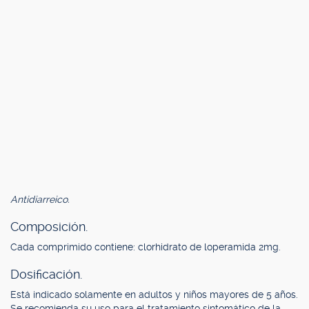
Antidiarreico.
Composición.
Cada comprimido contiene: clorhidrato de loperamida 2mg.
Dosificación.
Está indicado solamente en adultos y niños mayores de 5 años.
Se recomienda su uso para el tratamiento sintomático de la