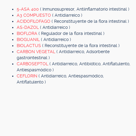
5-ASA 400
( Inmunosupresor, Antiinflamatorio intestinal )
A3 COMPUESTO
( Antidiarreico )
ACIDOFILOFAGO
( Reconstituyente de la flora intestinal )
AS-DAZOL
( Antidiarreico )
BIOFLORA
( Regulador de la flora intestinal )
BIOGUANIL
( Antidiarreico )
BIOLACTUS
( Reconstituyente de la flora intestinal )
CARBON VEGETAL
( Antidiarreico, Adsorbente
gastrointestinal )
CARBOSEPTOL
( Antidiarreico, Antibiótico, Antiflatulento,
Antiespasmódico )
CEFLORIN
( Antidiarreico, Antiespasmódico,
Antiflatulento )