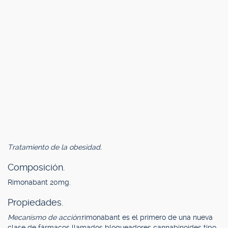
Tratamiento de la obesidad.
Composición.
Rimonabant 20mg.
Propiedades.
Mecanismo de acción:
rimonabant es el primero de una nueva
clase de fármacos llamados bloqueadores cannabinoides tipo