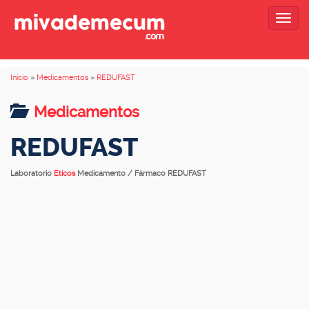
Togg
navig
Inicio
»
Medicamentos
»
REDUFAST
Medicamentos
REDUFAST
Laboratorio
Eticos
Medicamento / Fármaco REDUFAST