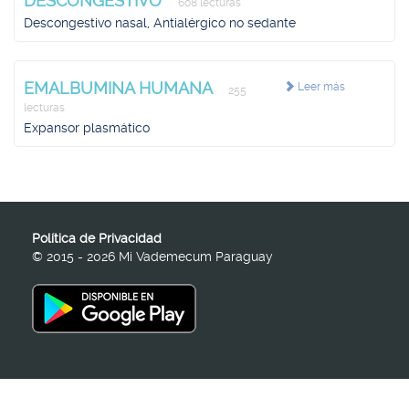
DESCONGESTIVO
608 lecturas
Descongestivo nasal, Antialérgico no sedante
EMALBUMINA HUMANA
Leer más
255
lecturas
Expansor plasmático
Política de Privacidad
© 2015 - 2026 Mi Vademecum Paraguay