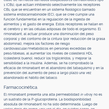
1 (CB1), que actúan inhibiendo selectivamente los receptores
CB1, que se encuentran en un sistema fisiológico llamado
sistema endocannabinoide (EC), que se cree cumple una
función fundamental en la regulación de la ingesta de
alimentos y el gasto de energía. Estos receptores se hallan en
el cerebro y en las células adiposas de todo el organismo. El
rimonabant, al actuar produce una disminución del peso
corporal y del contorno de la cintura (por reducción de la grasa
abdominal), mejora los factores de riesgo
cardiovascular/metabólicos en personas excedidas de
peso/obesas, al aumentar los niveles de colesterol HDL
(colesterol bueno), reducir los triglicéridos, y mejorar la
sensibilidad a la insulina. Además, se ha comprobado la
eficacia de rimonabant en el abandono del tabaquismo y en la
prevención del aumento de peso a largo plazo una vez
abandonado el hábito del tabaco.
Farmacocinética.
El rimonabant presenta una alta permeabilidad
in vitro
y no es
un sustrato de la P-glucoproteína. La biodisponibilidad
absoluta de rimonabant no ha sido determinada. Luego de