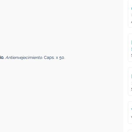
io.
Antienvejecimiento.
Caps. x 50.