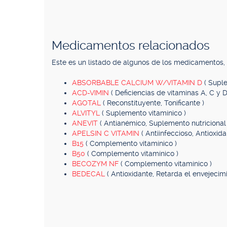
Medicamentos relacionados
Este es un listado de algunos de los medicamentos
ABSORBABLE CALCIUM W/VITAMIN D
( Supl
ACD-VIMIN
( Deficiencias de vitaminas A, C y D
AGOTAL
( Reconstituyente, Tonificante )
ALVITYL
( Suplemento vitamínico )
ANEVIT
( Antianémico, Suplemento nutricional 
APELSIN C VITAMIN
( Antiinfeccioso, Antioxida
B15
( Complemento vitamínico )
B50
( Complemento vitamínico )
BECOZYM NF
( Complemento vitamínico )
BEDECAL
( Antioxidante, Retarda el envejecimi