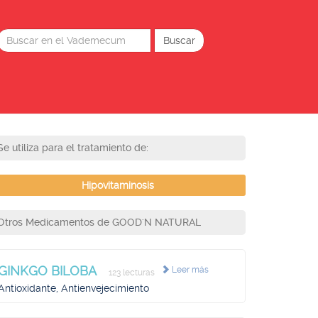
Se utiliza para el tratamiento de:
Hipovitaminosis
Otros Medicamentos de GOOD'N NATURAL
GINKGO BILOBA
Leer más
123 lecturas
Antioxidante, Antienvejecimiento