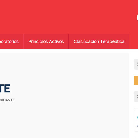
oratorios
Principios Activos
Clasificación Terapéutica
TE
OXIDANTE