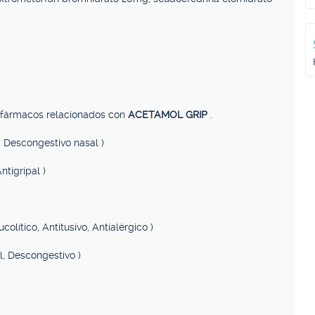
, fármacos relacionados con
ACETAMOL GRIP
.
o, Descongestivo nasal )
ntigripal )
ucolítico, Antitusivo, Antialérgico )
il, Descongestivo )