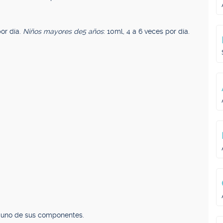
por día.
Niños mayores de
5 años
: 10ml, 4 a 6 veces por día.
alguno de sus componentes.