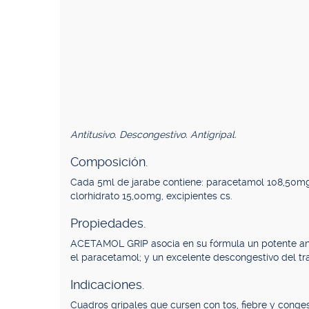
Antitusivo. Descongestivo. Antigripal.
Composición.
Cada 5ml de jarabe contiene: paracetamol 108,50mg
clorhidrato 15,00mg, excipientes cs.
Propiedades.
ACETAMOL GRIP asocia en su fórmula un potente antit
el paracetamol; y un excelente descongestivo del trac
Indicaciones.
Cuadros gripales que cursen con tos, fiebre y congest