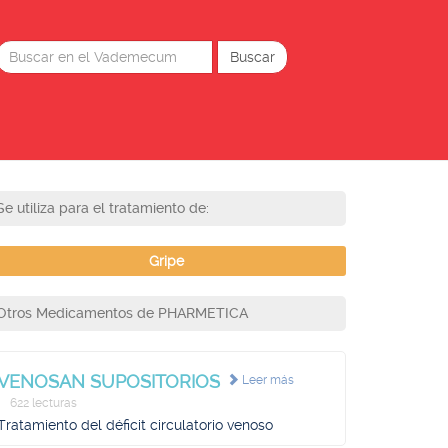
Se utiliza para el tratamiento de:
Gripe
Otros Medicamentos de PHARMETICA
VENOSAN SUPOSITORIOS
Leer más
622 lecturas
Tratamiento del déficit circulatorio venoso