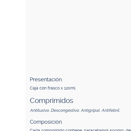
Presentación.
Caja con frasco x 120ml.
Comprimidos
Antitusivo. Descongestivo. Antigripal. Antifebril.
Composición.
Cada comprimido contiene: paracetamol 500mg, dex