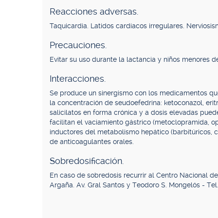
Reacciones adversas.
Taquicardia. Latidos cardíacos irregulares. Nerviosism
Precauciones.
Evitar su uso durante la lactancia y niños menores de
Interacciones.
Se produce un sinergismo con los medicamentos que
la concentración de seudoefedrina: ketoconazol, erit
salicilatos en forma crónica y a dosis elevadas pued
facilitan el vaciamiento gástrico (metoclopramida, o
inductores del metabolismo hepático (barbitúricos, 
de anticoagulantes orales.
Sobredosificación.
En caso de sobredosis recurrir al Centro Nacional d
Argaña. Av. Gral Santos y Teodoro S. Mongelós - Tel