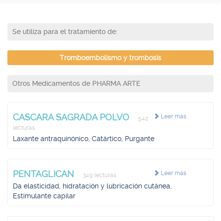
Se utiliza para el tratamiento de:
Tromboembolismo y trombosis
Otros Medicamentos de PHARMA ARTE
CASCARA SAGRADA POLVO
Leer más
542
lecturas
Laxante antraquinónico, Catártico, Purgante
PENTAGLICAN
Leer más
349 lecturas
Da elasticidad, hidratación y lubricación cutánea,
Estimulante capilar