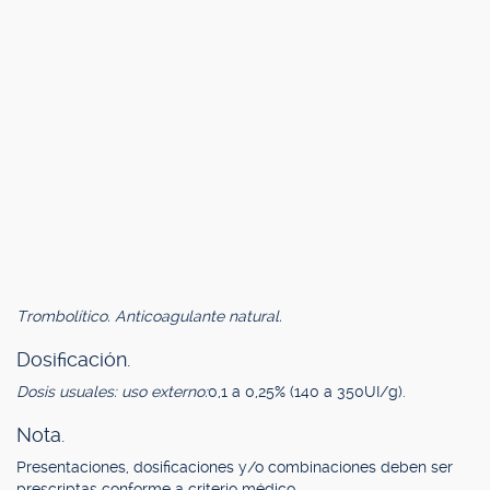
Trombolítico. Anticoagulante natural.
Dosificación.
Dosis usuales: uso externo:
0,1 a 0,25% (140 a 350UI/g).
Nota.
Presentaciones, dosificaciones y/o combinaciones deben ser
prescriptas conforme a criterio médico.