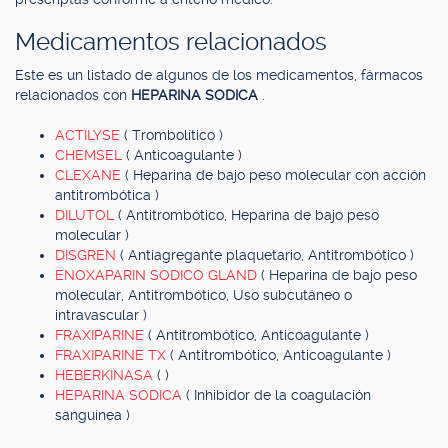
Medicamentos relacionados
Este es un listado de algunos de los medicamentos, fármacos
relacionados con
HEPARINA SODICA
.
ACTILYSE
( Trombolítico )
CHEMSEL
( Anticoagulante )
CLEXANE
( Heparina de bajo peso molecular con acción
antitrombótica )
DILUTOL
( Antitrombótico, Heparina de bajo peso
molecular )
DISGREN
( Antiagregante plaquetario, Antitrombótico )
ENOXAPARIN SODICO GLAND
( Heparina de bajo peso
molecular, Antitrombótico, Uso subcutáneo o
intravascular )
FRAXIPARINE
( Antitrombótico, Anticoagulante )
FRAXIPARINE TX
( Antitrombótico, Anticoagulante )
HEBERKINASA
( )
HEPARINA SODICA
( Inhibidor de la coagulación
sanguínea )