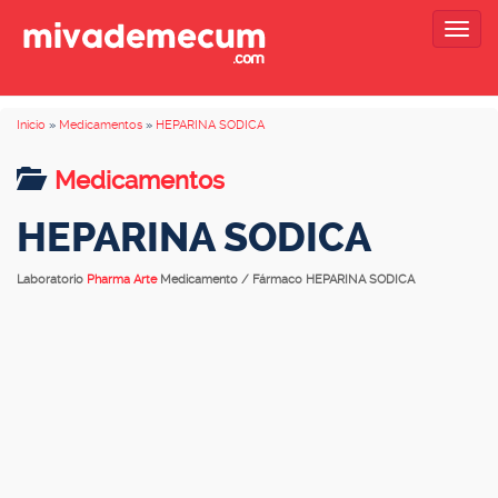
Togg
navig
Inicio
»
Medicamentos
»
HEPARINA SODICA
Medicamentos
HEPARINA SODICA
Laboratorio
Pharma Arte
Medicamento / Fármaco HEPARINA SODICA