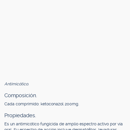
Antimicótico.
Composición.
Cada comprimido: ketoconazol 200mg.
Propiedades.
Es un antimicótico fungicida de amplio espectro activo por vía
oral. Su espectro de acción incluye dermatófitos, levaduras,