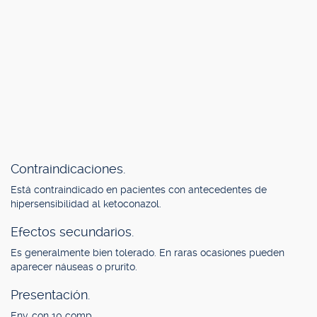
Contraindicaciones.
Está contraindicado en pacientes con antecedentes de
hipersensibilidad al ketoconazol.
Efectos secundarios.
Es generalmente bien tolerado. En raras ocasiones pueden
aparecer náuseas o prurito.
Presentación.
Env. con 10 comp.