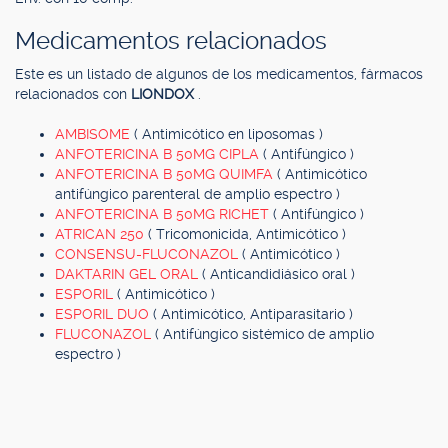
Medicamentos relacionados
Este es un listado de algunos de los medicamentos, fármacos
relacionados con
LIONDOX
.
AMBISOME
( Antimicótico en liposomas )
ANFOTERICINA B 50MG CIPLA
( Antifúngico )
ANFOTERICINA B 50MG QUIMFA
( Antimicótico
antifúngico parenteral de amplio espectro )
ANFOTERICINA B 50MG RICHET
( Antifúngico )
ATRICAN 250
( Tricomonicida, Antimicótico )
CONSENSU-FLUCONAZOL
( Antimicótico )
DAKTARIN GEL ORAL
( Anticandidiásico oral )
ESPORIL
( Antimicótico )
ESPORIL DUO
( Antimicótico, Antiparasitario )
FLUCONAZOL
( Antifúngico sistémico de amplio
espectro )