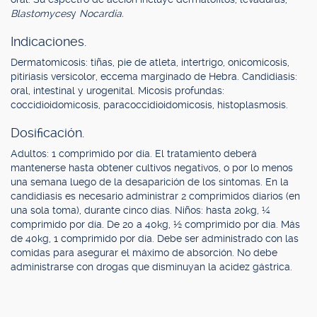
Blastomyces
y
Nocardia.
Indicaciones.
Dermatomicosis: tiñas, pie de atleta, intertrigo, onicomicosis,
pitiriasis versicolor, eccema marginado de Hebra. Candidiasis:
oral, intestinal y urogenital. Micosis profundas:
coccidioidomicosis, paracoccidioidomicosis, histoplasmosis.
Dosificación.
Adultos: 1 comprimido por día. El tratamiento deberá
mantenerse hasta obtener cultivos negativos, o por lo menos
una semana luego de la desaparición de los síntomas. En la
candidiasis es necesario administrar 2 comprimidos diarios (en
una sola toma), durante cinco días. Niños: hasta 20kg, ¼
comprimido por día. De 20 a 40kg, ½ comprimido por día. Más
de 40kg, 1 comprimido por día. Debe ser administrado con las
comidas para asegurar el máximo de absorción. No debe
administrarse con drogas que disminuyan la acidez gástrica.