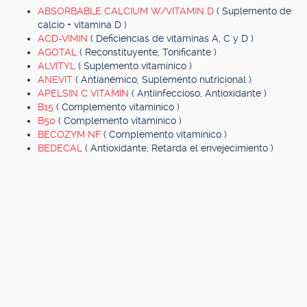
ABSORBABLE CALCIUM W/VITAMIN D
( Suplemento de
calcio + vitamina D )
ACD-VIMIN
( Deficiencias de vitaminas A, C y D )
AGOTAL
( Reconstituyente, Tonificante )
ALVITYL
( Suplemento vitamínico )
ANEVIT
( Antianémico, Suplemento nutricional )
APELSIN C VITAMIN
( Antiinfeccioso, Antioxidante )
B15
( Complemento vitamínico )
B50
( Complemento vitamínico )
BECOZYM NF
( Complemento vitamínico )
BEDECAL
( Antioxidante, Retarda el envejecimiento )