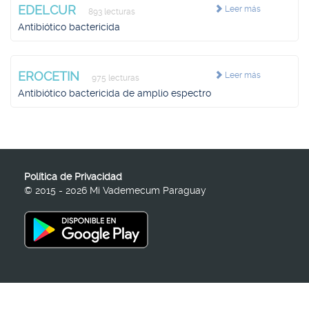
EDELCUR
Leer más
893 lecturas
Antibiótico bactericida
EROCETIN
Leer más
975 lecturas
Antibiótico bactericida de amplio espectro
Política de Privacidad
© 2015 - 2026 Mi Vademecum Paraguay