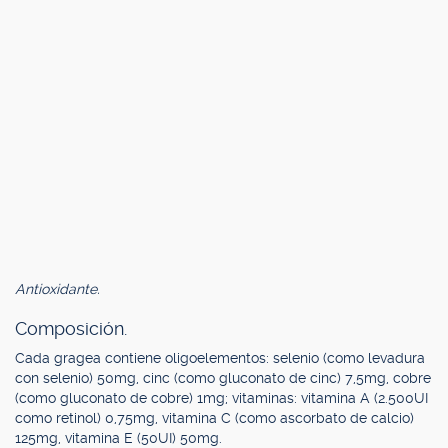
Antioxidante.
Composición.
Cada gragea contiene oligoelementos: selenio (como levadura
con selenio) 50mg, cinc (como gluconato de cinc) 7,5mg, cobre
(como gluconato de cobre) 1mg; vitaminas: vitamina A (2.500UI
como retinol) 0,75mg, vitamina C (como ascorbato de calcio)
125mg, vitamina E (50UI) 50mg.