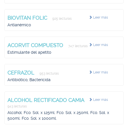
BIOVITAN FOLIC
Leer más
925 lecturas
Antianémico
ACORVIT COMPUESTO
Leer más
747 lecturas
Estimulante del apetito
CEFRAZOL
Leer más
953 lecturas
Antibiótico, Bactericida
ALCOHOL RECTIFICADO CAMIA
Leer más
943 lecturas
Alcohol. Fco. Sol. x 125ml. Fco. Sol. x 250ml. Fco. Sol. x
500ml. Fco. Sol. x 1000ml.