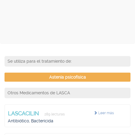
Se utiliza para el tratamiento de:
Astenia psicofísica
Otros Medicamentos de LASCA
LASCACILIN
Leer más
289 lecturas
Antibiótico, Bactericida