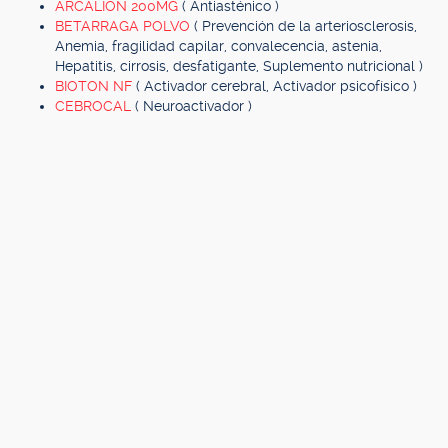
ARCALION 200MG
( Antiasténico )
BETARRAGA POLVO
( Prevención de la arteriosclerosis,
Anemia, fragilidad capilar, convalecencia, astenia,
Hepatitis, cirrosis, desfatigante, Suplemento nutricional )
BIOTON NF
( Activador cerebral, Activador psicofísico )
CEBROCAL
( Neuroactivador )