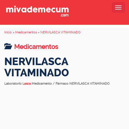
Togg
navig
Inicio
»
Medicamentos
»
NERVILASCA VITAMINADO
Medicamentos
NERVILASCA
VITAMINADO
Laboratorio
Lasca
Medicamento / Fármaco NERVILASCA VITAMINADO