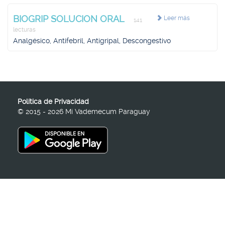
BIOGRIP SOLUCION ORAL
Leer más
141
lecturas
Analgésico, Antifebril, Antigripal, Descongestivo
Política de Privacidad
© 2015 - 2026 Mi Vademecum Paraguay