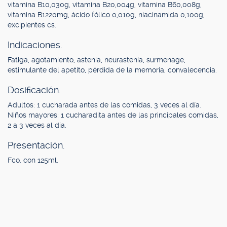
vitamina B10,030g, vitamina B20,004g, vitamina B60,008g,
vitamina B1220mg, ácido fólico 0,010g, niacinamida 0,100g,
excipientes cs.
Indicaciones.
Fatiga, agotamiento, astenia, neurastenia, surmenage,
estimulante del apetito, pérdida de la memoria, convalecencia.
Dosificación.
Adultos: 1 cucharada antes de las comidas, 3 veces al día.
Niños mayores: 1 cucharadita antes de las principales comidas,
2 a 3 veces al día.
Presentación.
Fco. con 125ml.