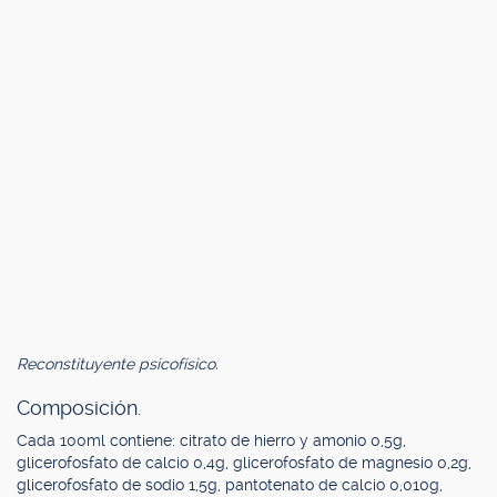
Reconstituyente psicofísico.
Composición.
Cada 100ml contiene: citrato de hierro y amonio 0,5g,
glicerofosfato de calcio 0,4g, glicerofosfato de magnesio 0,2g,
glicerofosfato de sodio 1,5g, pantotenato de calcio 0,010g,