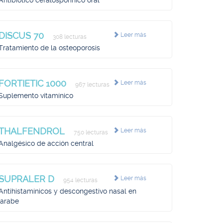
Antibiótico cefalosporínico oral
DISCUS 70
Leer más
308 lecturas
Tratamiento de la osteoporosis
FORTIETIC 1000
Leer más
967 lecturas
Suplemento vitamínico
THALFENDROL
Leer más
750 lecturas
Analgésico de acción central
SUPRALER D
Leer más
954 lecturas
Antihistamínicos y descongestivo nasal en
jarabe