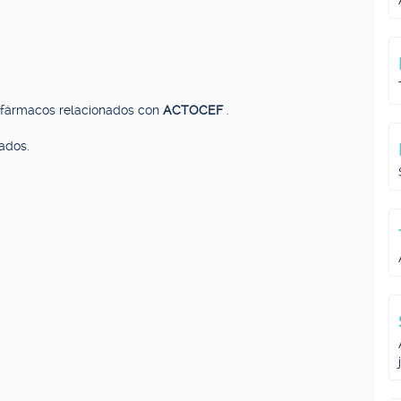
, fármacos relacionados con
ACTOCEF
.
ados.