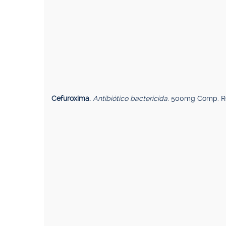
Cefuroxima.
Antibiótico bactericida.
500mg Comp. Rec.