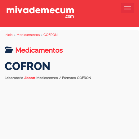
Togg
navig
Inicio
»
Medicamentos
»
COFRON
Medicamentos
COFRON
Laboratorio
Abbott
Medicamento / Fármaco COFRON