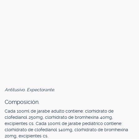
Antitusivo. Expectorante.
Composición.
Cada 100ml de jarabe adulto contiene: clorhidrato de
clofedianol 250mg, clorhidrato de bromhexina 40mg,
excipientes cs. Cada 100ml de jarabe pediátrico contiene:
clorhidrato de clofedianol 140mg, clorhidrato de bromhexina
20mg, excipientes cs.