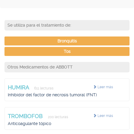
Se utiliza para el tratamiento de:
Bronquitis
Tos
Otros Medicamentos de ABBOTT
HUMIRA
Leer más
611 lecturas
Inhibidor del factor de necrosis tumoral (FNT)
TROMBOFOB
Leer más
200 lecturas
Anticoagulante tópico