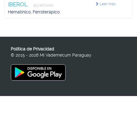
IBEROL
Leer más
353 lecturas
Hematínico, Ferroterápico
Política de Privacidad
© 2015 - 2026 Mi Vademecum Paraguay