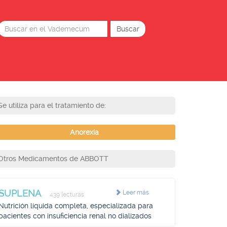
Se utiliza para el tratamiento de:
Anorexia
Otros Medicamentos de ABBOTT
SUPLENA
Leer más
439 lecturas
Nutrición líquida completa, especializada para
pacientes con insuficiencia renal no dializados