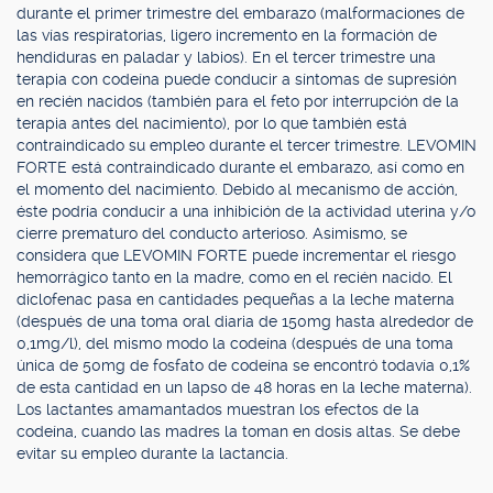
durante el primer trimestre del embarazo (malformaciones de
las vías respiratorias, ligero incremento en la formación de
hendiduras en paladar y labios). En el tercer trimestre una
terapia con codeína puede conducir a síntomas de supresión
en recién nacidos (también para el feto por interrupción de la
terapia antes del nacimiento), por lo que también está
contraindicado su empleo durante el tercer trimestre. LEVOMIN
FORTE está contraindicado durante el embarazo, así como en
el momento del nacimiento. Debido al mecanismo de acción,
éste podría conducir a una inhibición de la actividad uterina y/o
cierre prematuro del conducto arterioso. Asimismo, se
considera que LEVOMIN FORTE puede incrementar el riesgo
hemorrágico tanto en la madre, como en el recién nacido. El
diclofenac pasa en cantidades pequeñas a la leche materna
(después de una toma oral diaria de 150mg hasta alrededor de
0,1mg/l), del mismo modo la codeína (después de una toma
única de 50mg de fosfato de codeína se encontró todavía 0,1%
de esta cantidad en un lapso de 48 horas en la leche materna).
Los lactantes amamantados muestran los efectos de la
codeína, cuando las madres la toman en dosis altas. Se debe
evitar su empleo durante la lactancia.