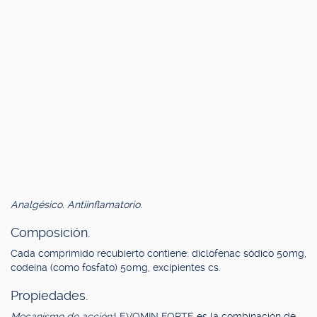
Analgésico. Antiinflamatorio.
Composición.
Cada comprimido recubierto contiene: diclofenac sódico 50mg,
codeína (como fosfato) 50mg, excipientes cs.
Propiedades.
Mecanismo de acción:
LEVOMIN FORTE es la combinación de