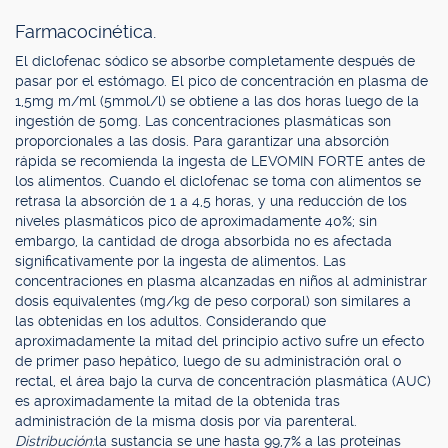
Farmacocinética.
El diclofenac sódico se absorbe completamente después de
pasar por el estómago. El pico de concentración en plasma de
1,5mg m/ml (5mmol/l) se obtiene a las dos horas luego de la
ingestión de 50mg. Las concentraciones plasmáticas son
proporcionales a las dosis. Para garantizar una absorción
rápida se recomienda la ingesta de LEVOMIN FORTE antes de
los alimentos. Cuando el diclofenac se toma con alimentos se
retrasa la absorción de 1 a 4,5 horas, y una reducción de los
niveles plasmáticos pico de aproximadamente 40%; sin
embargo, la cantidad de droga absorbida no es afectada
significativamente por la ingesta de alimentos. Las
concentraciones en plasma alcanzadas en niños al administrar
dosis equivalentes (mg/kg de peso corporal) son similares a
las obtenidas en los adultos. Considerando que
aproximadamente la mitad del principio activo sufre un efecto
de primer paso hepático, luego de su administración oral o
rectal, el área bajo la curva de concentración plasmática (AUC)
es aproximadamente la mitad de la obtenida tras
administración de la misma dosis por vía parenteral.
Distribución:
la sustancia se une hasta 99,7% a las proteínas