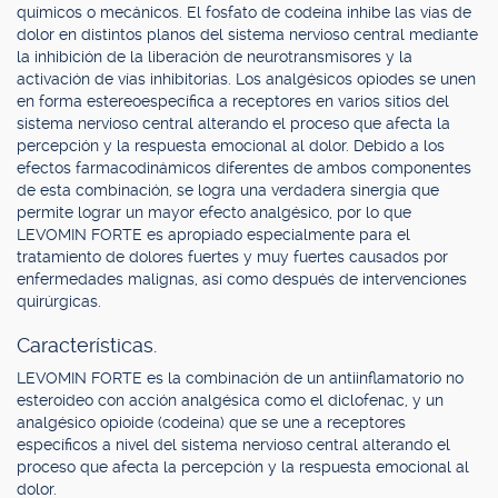
químicos o mecánicos. El fosfato de codeína inhibe las vías de
dolor en distintos planos del sistema nervioso central mediante
la inhibición de la liberación de neurotransmisores y la
activación de vías inhibitorias. Los analgésicos opiodes se unen
en forma estereoespecífica a receptores en varios sitios del
sistema nervioso central alterando el proceso que afecta la
percepción y la respuesta emocional al dolor. Debido a los
efectos farmacodinámicos diferentes de ambos componentes
de esta combinación, se logra una verdadera sinergia que
permite lograr un mayor efecto analgésico, por lo que
LEVOMIN FORTE es apropiado especialmente para el
tratamiento de dolores fuertes y muy fuertes causados por
enfermedades malignas, así como después de intervenciones
quirúrgicas.
Características.
LEVOMIN FORTE es la combinación de un antiinflamatorio no
esteroideo con acción analgésica como el diclofenac, y un
analgésico opioide (codeína) que se une a receptores
específicos a nivel del sistema nervioso central alterando el
proceso que afecta la percepción y la respuesta emocional al
dolor.