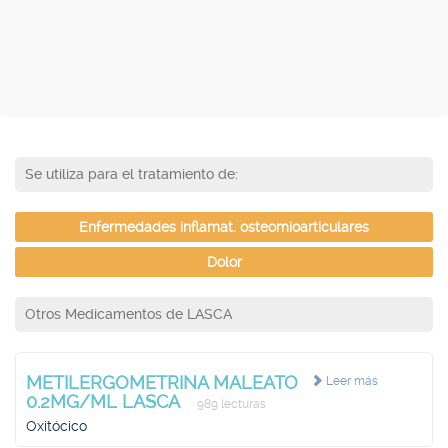
Se utiliza para el tratamiento de:
Enfermedades inflamat. osteomioarticulares
Dolor
Otros Medicamentos de LASCA
METILERGOMETRINA MALEATO
Leer más
0.2MG/ML LASCA
989 lecturas
Oxitócico