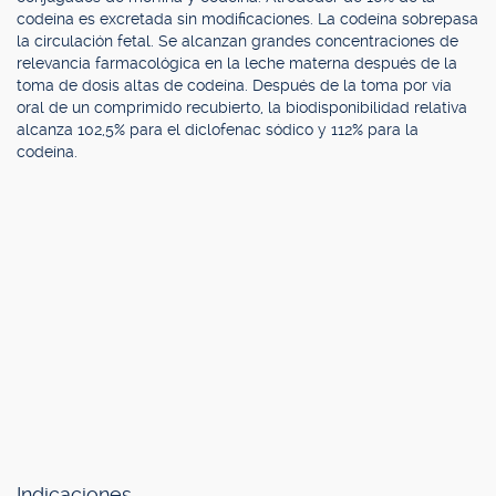
codeína es excretada sin modificaciones. La codeína sobrepasa
la circulación fetal. Se alcanzan grandes concentraciones de
relevancia farmacológica en la leche materna después de la
toma de dosis altas de codeína. Después de la toma por vía
oral de un comprimido recubierto, la biodisponibilidad relativa
alcanza 102,5% para el diclofenac sódico y 112% para la
codeína.
Indicaciones.