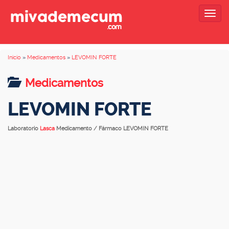
Togg
navig
Inicio
»
Medicamentos
»
LEVOMIN FORTE
Medicamentos
LEVOMIN FORTE
Laboratorio
Lasca
Medicamento / Fármaco LEVOMIN FORTE