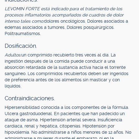
LEVOMIN FORTE está indicado para el tratamiento de los
procesos inflamatorios acompañados de cuadros de dolor
intenso tales como:
dolores oncológicos. Dolores asociados a
edemas asociados a tumores. Dolores posquirúrgicos.
Politraumatismos.
Dosificación.
Adultos:
un comprimido recubierto tres veces al día. La
ingestión después de la comida puede conducir a una
absorción retardada de la sustancia activa hacia el torrente
sanguíneo. Los comprimidos recubiertos deben ser ingeridos
de preferencia antes de los alimentos sin masticar y con
líquidos.
Contraindicaciones.
Hipersensibilidad conocida a los componentes de la fórmula.
Ulcera gastroduodenal. En pacientes que han padecido un
ataque de asma. Hipertensión arterial severa. Insuficiencia
cardíaca, renal y hepática, citopenias. Hipotensión por
hipovolemia. No administrarse a niños menores de 12 años. No
administrarse a mujeres durante el embarazo, ni en la