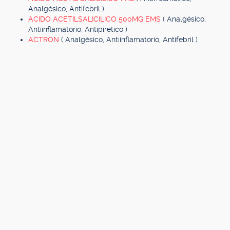
Analgésico, Antifebril )
ACIDO ACETILSALICILICO 500MG EMS
( Analgésico,
Antiinflamatorio, Antipirético )
ACTRON
( Analgésico, Antiinflamatorio, Antifebril )