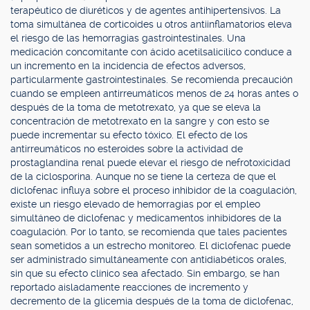
terapéutico de diuréticos y de agentes antihipertensivos. La
toma simultánea de corticoides u otros antiinflamatorios eleva
el riesgo de las hemorragias gastrointestinales. Una
medicación concomitante con ácido acetilsalicílico conduce a
un incremento en la incidencia de efectos adversos,
particularmente gastrointestinales. Se recomienda precaución
cuando se empleen antirreumáticos menos de 24 horas antes o
después de la toma de metotrexato, ya que se eleva la
concentración de metotrexato en la sangre y con esto se
puede incrementar su efecto tóxico. El efecto de los
antirreumáticos no esteroides sobre la actividad de
prostaglandina renal puede elevar el riesgo de nefrotoxicidad
de la ciclosporina. Aunque no se tiene la certeza de que el
diclofenac influya sobre el proceso inhibidor de la coagulación,
existe un riesgo elevado de hemorragias por el empleo
simultáneo de diclofenac y medicamentos inhibidores de la
coagulación. Por lo tanto, se recomienda que tales pacientes
sean sometidos a un estrecho monitoreo. El diclofenac puede
ser administrado simultáneamente con antidiabéticos orales,
sin que su efecto clínico sea afectado. Sin embargo, se han
reportado aisladamente reacciones de incremento y
decremento de la glicemia después de la toma de diclofenac,