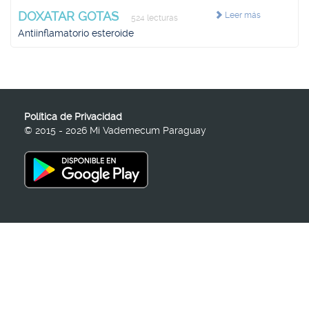
DOXATAR GOTAS
Leer más
524 lecturas
Antiinflamatorio esteroide
Política de Privacidad
© 2015 - 2026 Mi Vademecum Paraguay